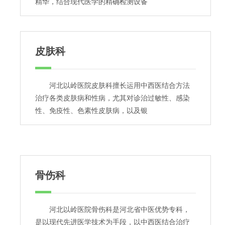
精华，结合现代医学的精确检测设备
皮肤科
河北以岭医院皮肤科擅长运用中西医结合方法
治疗各类皮肤病和性病，尤其对诊治过敏性、感染
性、免疫性、色素性皮肤病，以及银
骨伤科
河北以岭医院骨伤科是河北省中医优势专科，
是以现代先进医学技术为手段，以中西医结合治疗