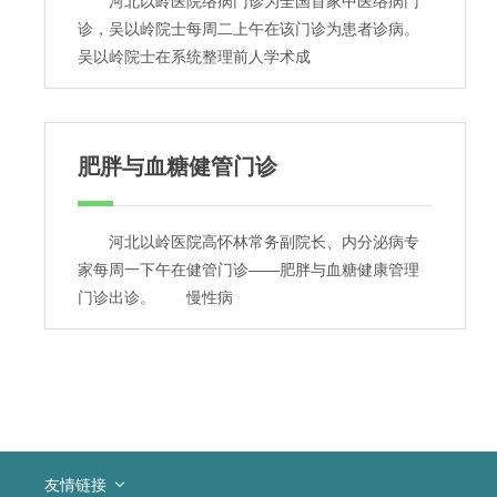
河北以岭医院络病门诊为全国首家中医络病门
诊，吴以岭院士每周二上午在该门诊为患者诊病。
吴以岭院士在系统整理前人学术成
肥胖与血糖健管门诊
河北以岭医院高怀林常务副院长、内分泌病专
家每周一下午在健管门诊——肥胖与血糖健康管理
门诊出诊。 慢性病
友情链接