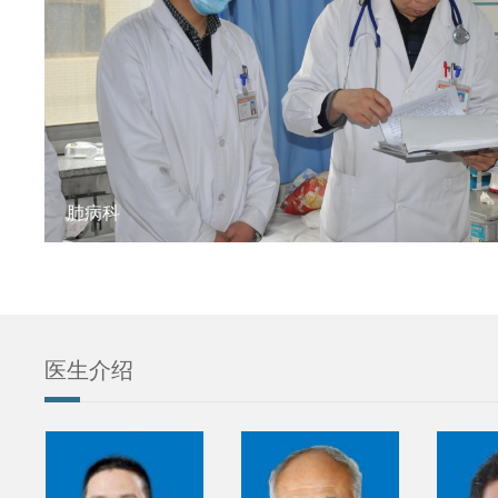
肺病科
医生介绍