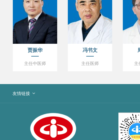
贾振华
冯书文
主任中医师
主任医师
主
友情链接