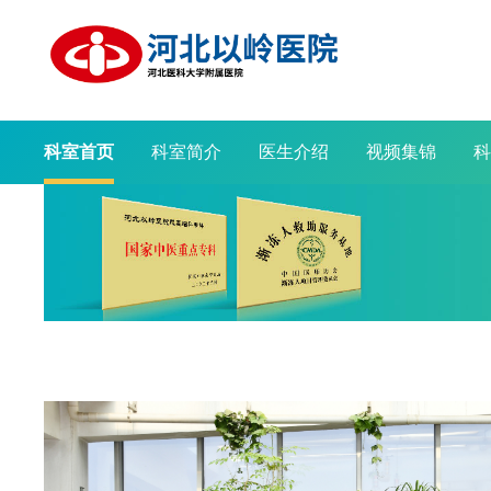
科室首页
科室简介
医生介绍
视频集锦
科