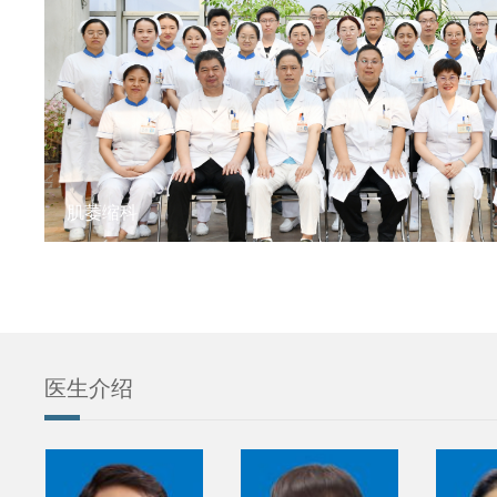
肌萎缩科
医生介绍