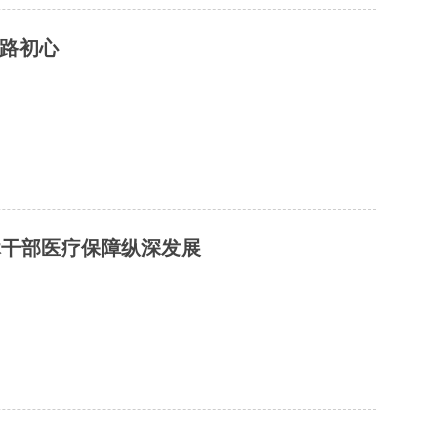
医路初心
休干部医疗保障纵深发展