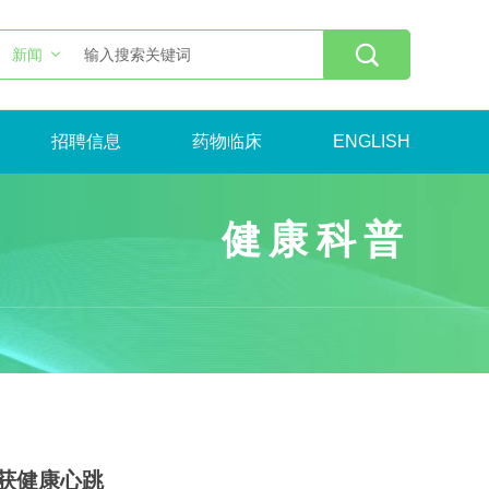

新闻
招聘信息
药物临床
ENGLISH
健康科普
重获健康心跳