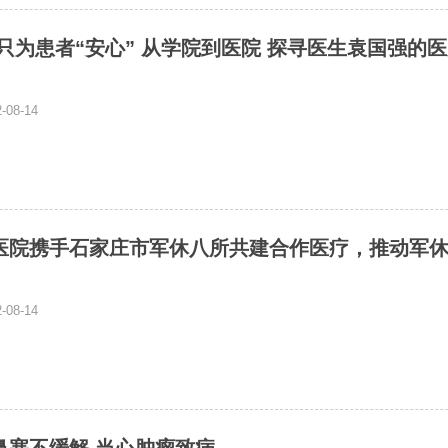
只为患者“安心” 从学院到医院 探寻医生袁国强的
08-14
医院携手石家庄市军休八所共建合作医疗，推动军
08-14