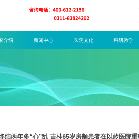
家介绍
新闻中心
医院文化
科研教学
终结两年多“心”乱 吉林65岁房颤患者在以岭医院