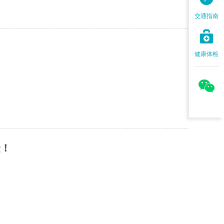
交通指南

健康体检

捷！