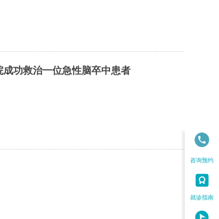
院成功救治一位急性脑卒中患者
咨询预约

就诊指南
