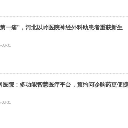
下第一痛”，河北以岭医院神经外科助患者重获新生
03-31
网医院：多功能智慧医疗平台，预约问诊购药更便
03-31