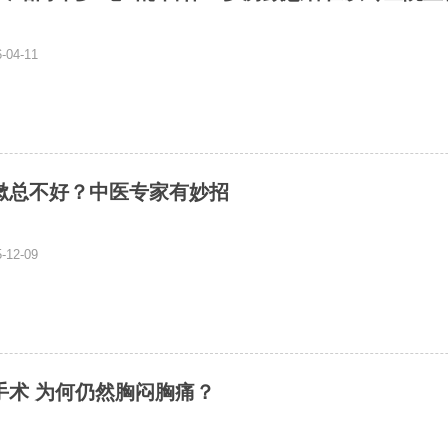
04-11
嗽总不好？中医专家有妙招
12-09
手术 为何仍然胸闷胸痛？