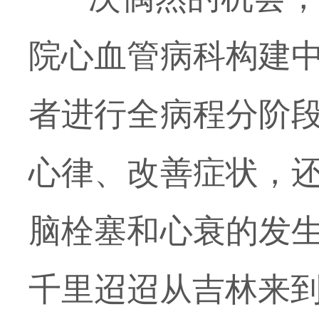
院心血管病科
构建
者进行全病程分阶
心律、改善症状，
脑
栓塞和
心衰
的发
千里迢迢从吉林来