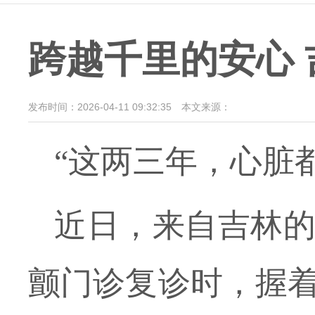
跨越千里的安心 
发布时间：2026-04-11 09:32:35
本文来源：
“
这两
三年
，心脏
近日，来自吉林
颤门诊
复诊时，握