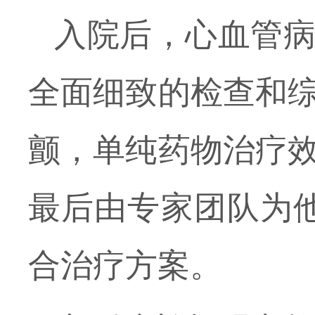
入院后，心血管
全面细致的检查和
颤，单纯药物治疗
最后由
专家团队为
合治疗
方案。