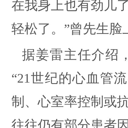
在我身上也有劲儿
轻松了。
”
曾先生脸
据
姜雷主任
介绍
“
21世纪的心血管
制、心室率控制或
往往
仍有部分患者