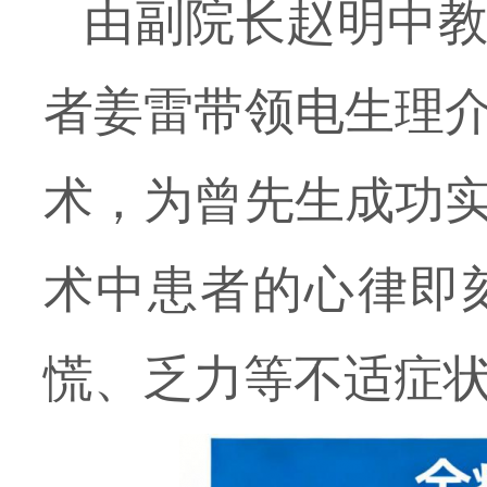
由副院长赵明中
者姜雷带领电生理
术，为曾先生成功
术中患者的心律即
慌、
乏力
等不适症