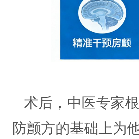
术后，中医专家
防颤
方
的基础上为