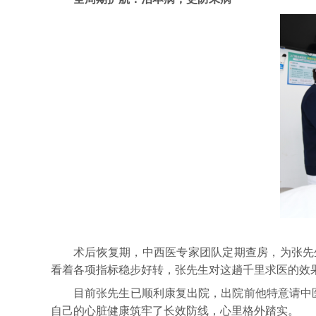
术后恢复期，中西医专家团队定期查房，为张先
看着各项指标稳步好转，张先生对这趟千里求医的效
目前张先生已顺利康复出院，出院前他特意请中
自己的心脏健康筑牢了长效防线，心里格外踏实。