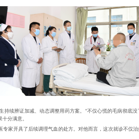
生持续辨证加减、动态调整用药方案。
不仅心慌的毛病彻底没
“
果十分满意。
医专家开具了后续调理气血的处方。对他而言，这次就诊不仅治