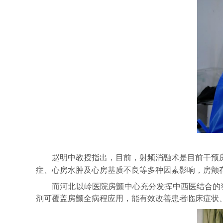
赵明中教授指出，目前
，射频消融术是目前
干预
症、心房水肿及心房基质不良等多种因素影响，房颤
而
河北以岭医院房颤中心充分
发挥
中西医结合的
剂可覆盖房颤全病程应用，能有效改善患者临床症状