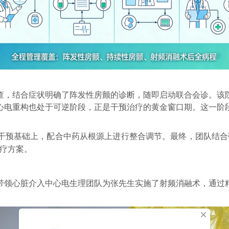
查，结合症状明确了阵发性房颤的诊断，随即启动联合会诊。该
心电重构也处于可逆阶段，正是干预治疗的黄金窗口期。这一阶
干预基础上，配合中药从根源上进行整合调节。最终，团队结合
疗方案。
带领
心脏介入中心
电生理团队为张先生实施了射频消融术，通过