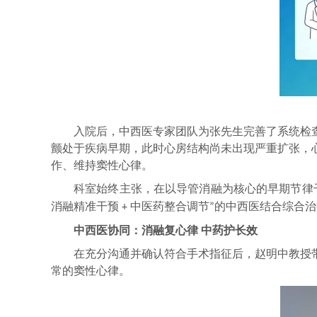
入院后，中西医专家团队为张先生完善了系统检
颤处于疾病早期，此时心房结构尚未出现严重扩张，
作、维持窦性心律。
科室始终主张，在以导管消融为核心的早期节律
消融精准干预
中医药整合调节
的中西医结合综合治
+
”
中西医协同：消融复心律
中药护长效
在充分沟通并确认符合手术指征后，赵明中教授
常的窦性心律。