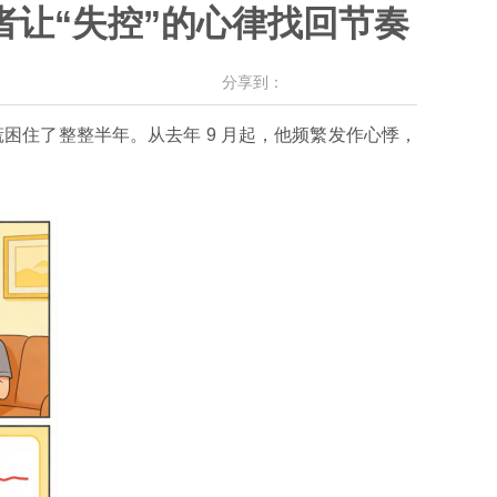
者让“失控”的心律找回节奏
分享到：
慌困住了整整半年。从去年
9 月起，他频繁发作心悸，