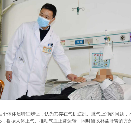
生
个体体质特征辨证
，
认为
其存在气机逆乱、脉气上冲的问题，
核心，提振人体正气、推动气血正常运转，同时辅以补益肝肾的方