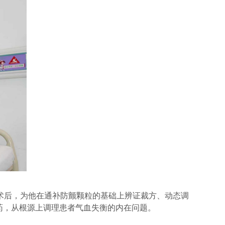
术后，为他
在通补防颤颗粒的基础上辨证裁方、动态调
药，从根源上调理患者气血失衡的内在问题。