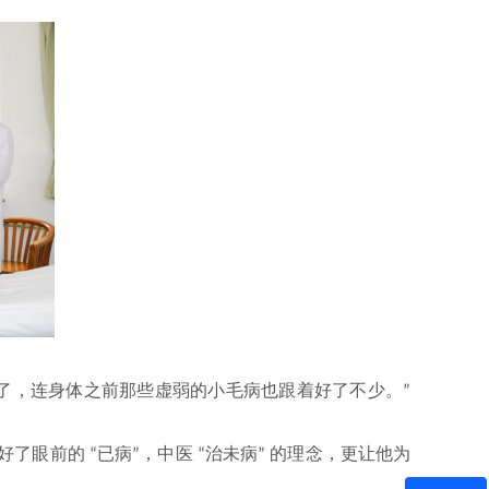
了，连身体之前那些虚弱的小毛病也跟着好了不少。
”
好了眼前的
已病
，中医
治未病
的理念，更让他为
“
”
“
”