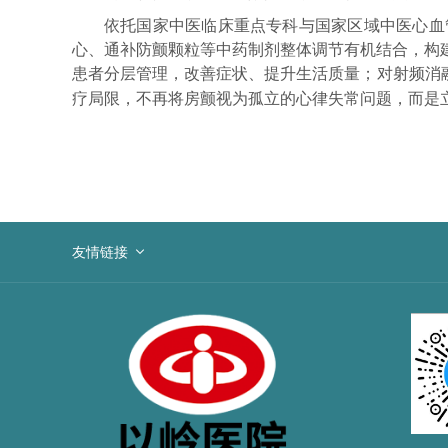
依托国家中医临床重点专科与国家区域中医心血
心、通补防颤颗粒等中药制剂整体调节有机结合，构
患者分层管理，改善症状、提升生活质量；对射频消
疗局限，不再将房颤视为孤立的心律失常问题，而是
友情链接