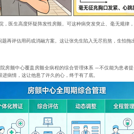
院，医生高度怀疑阵发性房颤。可这种病突发突止、毫无规律
问题
再评估用药或消融方案。这让
张先生
陷入无尽煎熬，生怕拖
该院房颤中心覆盖房颤全病程的综合管理体系
不仅能为患者提
—
跟进病情，这让他悬了许久的心，终于有了底。