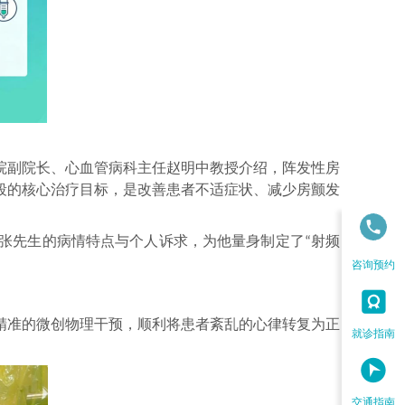
院副院长、心血管病科主任赵明中教授介绍，阵发性房
段的核心治疗目标，是改善患者不适症状、减少房颤发
张先生的病情特点与个人诉求，为他量身制定了
射频
“
咨询预约

精准的微创物理干预，顺利将患者紊乱的心律转复为正
就诊指南

交通指南