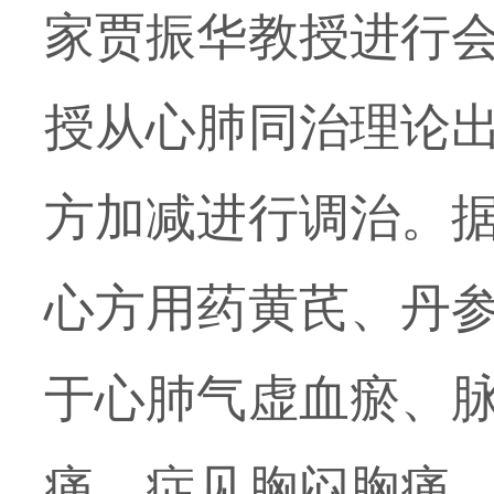
家
贾振华教授
进行
授从心肺同治理论
方加减进行调治。
心方用药黄芪、丹
于心肺气虚血瘀、
痛，症见胸闷胸痛