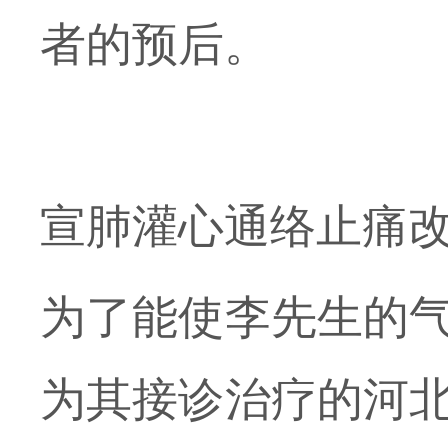
者的预后。
宣肺灌心通络止痛
为了能使李先生的
为其接诊治疗的河