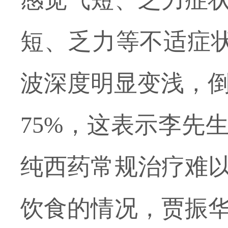
短、乏力等不适症
波深度明显变浅，
75%
，这表示李先
纯西药常规治疗难
饮食的情况，贾振