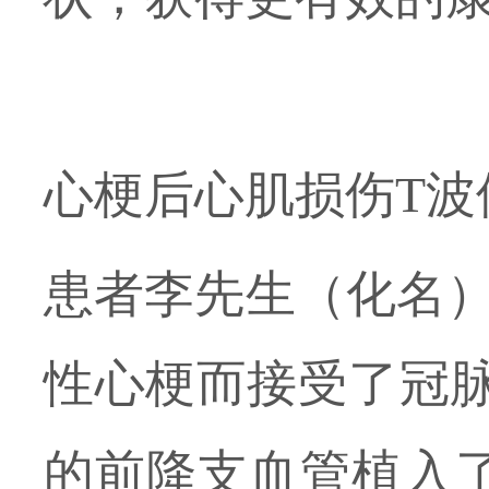
心梗后心肌损伤
T
波
患者李先生（化名
性心梗而接受了冠
的前降支血管植入